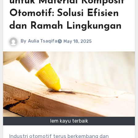
untuk Material Komposit
Otomotif: Solusi Efisien
dan Ramah Lingkungan
By
Aulia Tsaqifa
May 18, 2025
lem kayu terbaik
Industri otomotif terus berkembang dan