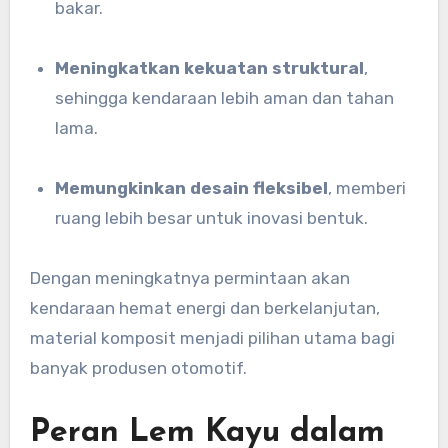
bakar.
Meningkatkan kekuatan struktural
,
sehingga kendaraan lebih aman dan tahan
lama.
Memungkinkan desain fleksibel
, memberi
ruang lebih besar untuk inovasi bentuk.
Dengan meningkatnya permintaan akan
kendaraan hemat energi dan berkelanjutan,
material komposit menjadi pilihan utama bagi
banyak produsen otomotif.
Peran Lem Kayu dalam