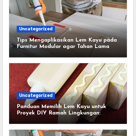
Uncategorized
Tips Mengaplikasikan Lem Kayu pada
Furnitur Modular agar Tahan Lama
Uncategorized
Panduan Memilih Lem Kayu untuk
Proyek DIY Ramah Lingkungan:
Cerdas, Aman, dan Berkelanjutan