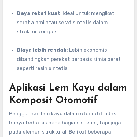
Daya rekat kuat
: Ideal untuk mengikat
serat alami atau serat sintetis dalam
struktur komposit.
Biaya lebih rendah
: Lebih ekonomis
dibandingkan perekat berbasis kimia berat
seperti resin sintetis.
Aplikasi Lem Kayu dalam
Komposit Otomotif
Penggunaan lem kayu dalam otomotif tidak
hanya terbatas pada bagian interior, tapi juga
pada elemen struktural. Berikut beberapa