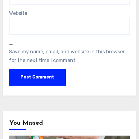
Website
Save my name, email, and website in this browser
for the next time I comment.
You Missed