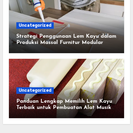
Uncategorized
Strategi Penggunaan Lem Kayu dalam
Produksi Massal Furnitur Modular
Uncategorized
Panduan Lengkap Memilih Lem Kayu
Terbaik untuk Pembuatan Alat Musik
Tradisional