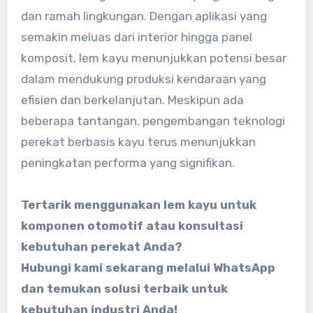
dan ramah lingkungan. Dengan aplikasi yang
semakin meluas dari interior hingga panel
komposit, lem kayu menunjukkan potensi besar
dalam mendukung produksi kendaraan yang
efisien dan berkelanjutan. Meskipun ada
beberapa tantangan, pengembangan teknologi
perekat berbasis kayu terus menunjukkan
peningkatan performa yang signifikan.
Tertarik menggunakan lem kayu untuk
komponen otomotif atau konsultasi
kebutuhan perekat Anda?
Hubungi kami sekarang melalui WhatsApp
dan temukan solusi terbaik untuk
kebutuhan industri Anda!