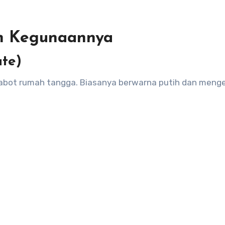
an Kegunaannya
ate)
rabot rumah tangga. Biasanya berwarna putih dan menge