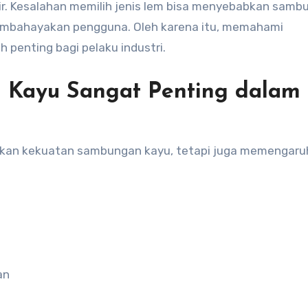
hir. Kesalahan memilih jenis lem bisa menyebabkan samb
membahayakan pengguna. Oleh karena itu, memahami
 penting bagi pelaku industri.
 Kayu Sangat Penting dalam
ukan kekuatan sambungan kayu, tetapi juga memengaruh
an