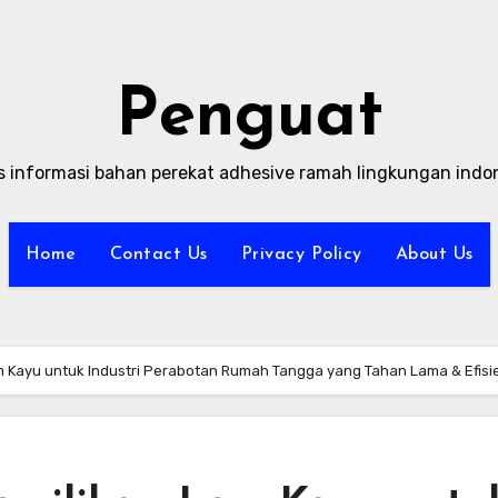
Penguat
s informasi bahan perekat adhesive ramah lingkungan indo
Home
Contact Us
Privacy Policy
About Us
Kayu untuk Industri Perabotan Rumah Tangga yang Tahan Lama & Efisi