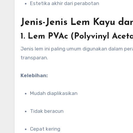
Estetika akhir dari perabotan
Jenis-Jenis Lem Kayu d
1. Lem PVAc (Polyvinyl Acet
Jenis lem ini paling umum digunakan dalam pe
transparan.
Kelebihan:
Mudah diaplikasikan
Tidak beracun
Cepat kering