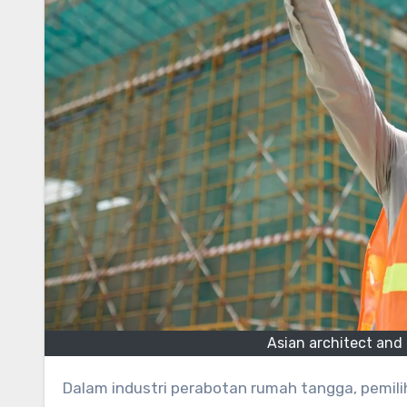
Asian architect and 
Dalam industri perabotan rumah tangga, pemilihan lem kayu memegang peranan penting dalam memastikan