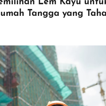
milihan Lem Kayu untu
 Rumah Tangga yang Tah