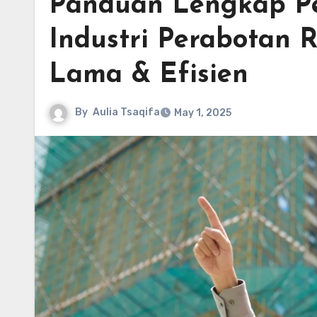
Panduan Lengkap Pe
Industri Perabotan
Lama & Efisien
By
Aulia Tsaqifa
May 1, 2025