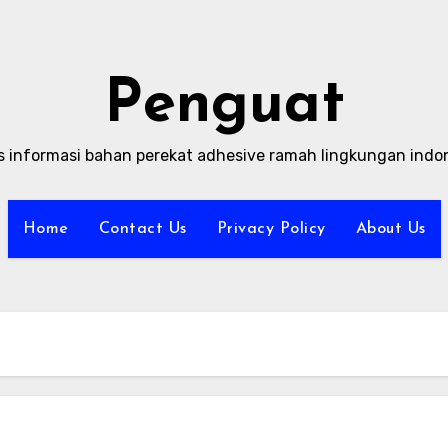
Penguat
s informasi bahan perekat adhesive ramah lingkungan indo
Home
Contact Us
Privacy Policy
About Us