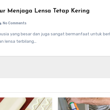
amur Menjaga Lensa Tetap Kering
No Comments
n lensa terbilang…