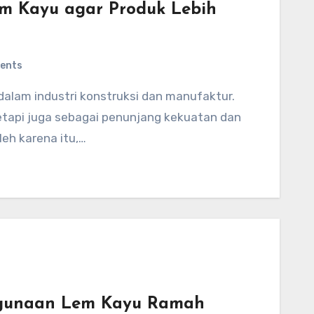
em Kayu agar Produk Lebih
ents
tetapi juga sebagai penunjang kekuatan dan
leh karena itu,…
ggunaan Lem Kayu Ramah