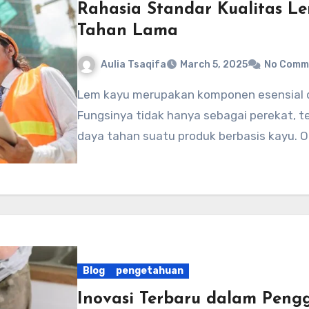
Rahasia Standar Kualitas L
Tahan Lama
Aulia Tsaqifa
March 5, 2025
No Comm
Lem kayu merupakan komponen esensial dalam industri konstruksi dan manufaktur.
Fungsinya tidak hanya sebagai perekat, 
daya tahan suatu produk berbasis kayu. O
Blog
pengetahuan
Inovasi Terbaru dalam Pen