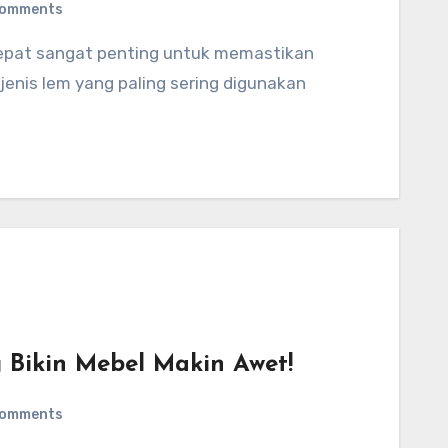
Comments
 jenis lem yang paling sering digunakan
g Bikin Mebel Makin Awet!
Comments