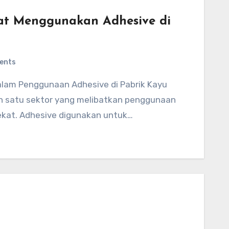
at Menggunakan Adhesive di
ents
h satu sektor yang melibatkan penggunaan
ekat. Adhesive digunakan untuk…