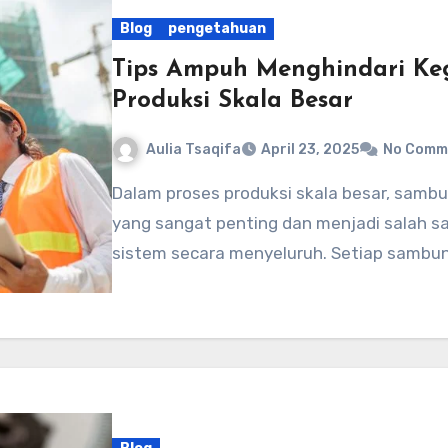
Blog
pengetahuan
Tips Ampuh Menghindari K
Produksi Skala Besar
Aulia Tsaqifa
April 23, 2025
No Comm
Dalam proses produksi skala besar, sambungan antar komponen memainkan peran
yang sangat penting dan menjadi salah s
sistem secara menyeluruh. Setiap sambun