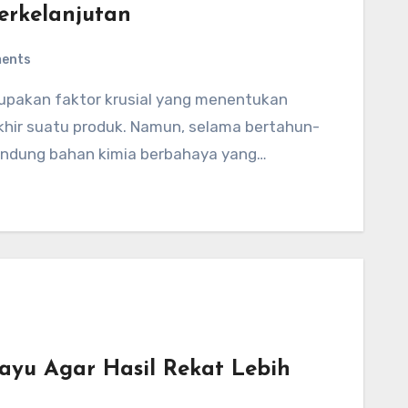
erkelanjutan
ents
akhir suatu produk. Namun, selama bertahun-
andung bahan kimia berbahaya yang…
yu Agar Hasil Rekat Lebih