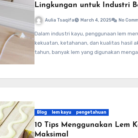
Lingkungan untuk Industri B
Aulia Tsaqifa
March 4, 2025
No Comm
Dalam industri kayu, penggunaan lem merupakan faktor krusial yang menentukan
kekuatan, ketahanan, dan kualitas hasil 
tahun, banyak lem yang digunakan meng
Blog
lem kayu
pengetahuan
10 Tips Menggunakan Lem Ka
Maksimal