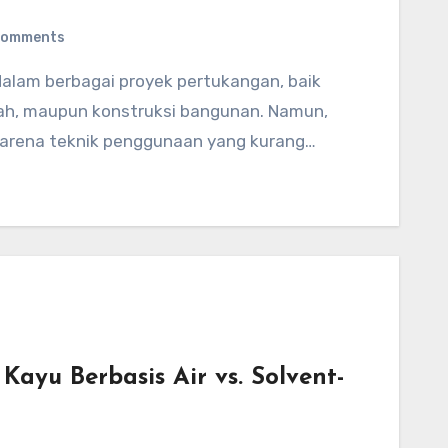
Comments
mah, maupun konstruksi bangunan. Namun,
l karena teknik penggunaan yang kurang…
ayu Berbasis Air vs. Solvent-