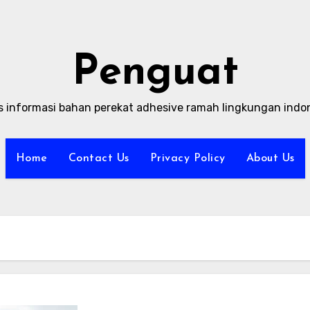
Penguat
s informasi bahan perekat adhesive ramah lingkungan indo
Home
Contact Us
Privacy Policy
About Us