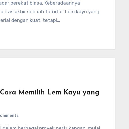
litas akhir sebuah furnitur. Lem kayu yang
rial dengan kuat, tetapi…
: Cara Memilih Lem Kayu yang
Comments