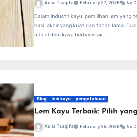
Aulia Tsaqifa
February 27, 2025
No 
Dalam industri kayu, pemilihan lem yang tepat sangat penting untuk memastikan
hasil akhir yang kuat dan tahan lama. Dua
adalah lem kayu berbasis air…
Blog
lem kayu
pengetahuan
Lem Kayu Terbaik: Pilih yan
Aulia Tsaqifa
February 25, 2025
No 