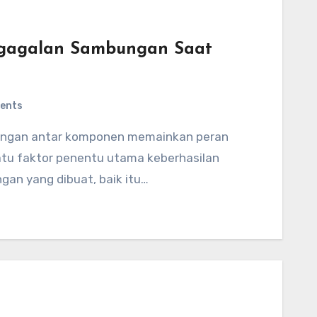
egagalan Sambungan Saat
ents
atu faktor penentu utama keberhasilan
gan yang dibuat, baik itu…