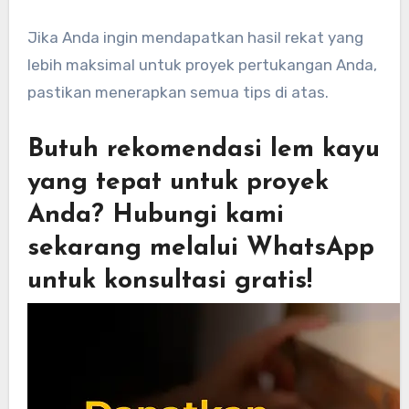
Jika Anda ingin mendapatkan hasil rekat yang
lebih maksimal untuk proyek pertukangan Anda,
pastikan menerapkan semua tips di atas.
Butuh rekomendasi lem kayu
yang tepat untuk proyek
Anda? Hubungi kami
sekarang melalui WhatsApp
untuk konsultasi gratis!