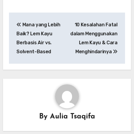
Post
Mana yang Lebih
10 Kesalahan Fatal
navigation
Baik? Lem Kayu
dalam Menggunakan
Berbasis Air vs.
Lem Kayu & Cara
Solvent-Based
Menghindarinya
By
Aulia Tsaqifa