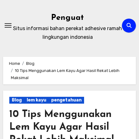
Skip
to
Penguat
content
Situs informasi bahan perekat adhesive ramah
lingkungan indonesia
Home
Blog
10 Tips Menggunakan Lem Kayu Agar Hasil Rekat Lebih
Maksimal
Blog
lem kayu
pengetahuan
10 Tips Menggunakan
Lem Kayu Agar Hasil