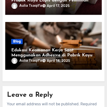
Produk Kayu Lapis dengan Pemilihan
Lem yang Tepat
Aulia Tsaqifa
April 17, 2025
Blog
Edukasi Keamanan Kerja Saat
Menggunakan Adhesive di Pabrik Kayu
Aulia Tsaqifa
April 14, 2025
Leave a Reply
Your email address will not be published.
Required