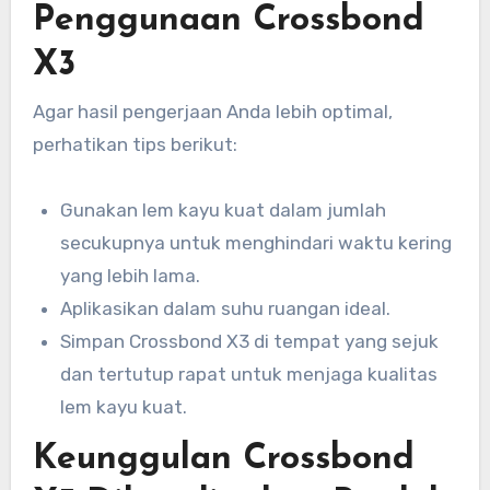
Penggunaan Crossbond
X3
Agar hasil pengerjaan Anda lebih optimal,
perhatikan tips berikut:
Gunakan lem kayu kuat dalam jumlah
secukupnya untuk menghindari waktu kering
yang lebih lama.
Aplikasikan dalam suhu ruangan ideal.
Simpan Crossbond X3 di tempat yang sejuk
dan tertutup rapat untuk menjaga kualitas
lem kayu kuat.
Keunggulan Crossbond