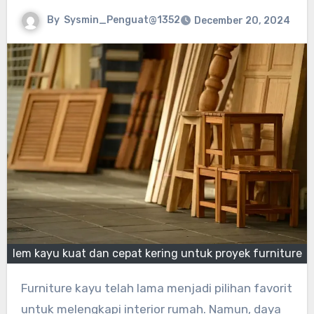
By
Sysmin_Penguat@1352
December 20, 2024
lem kayu kuat dan cepat kering untuk proyek furniture
Furniture kayu telah lama menjadi pilihan favorit
untuk melengkapi interior rumah. Namun, daya