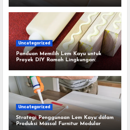
Uncategorized
Panduan Memilih Lem Kayu untuk
Proyek DIY Ramah Lingkungan:
Cerdas, Aman, dan Berkelanjutan
Uncategorized
Strategi Penggunaan Lem Kayu dalam
Produksi Massal Furnitur Modular