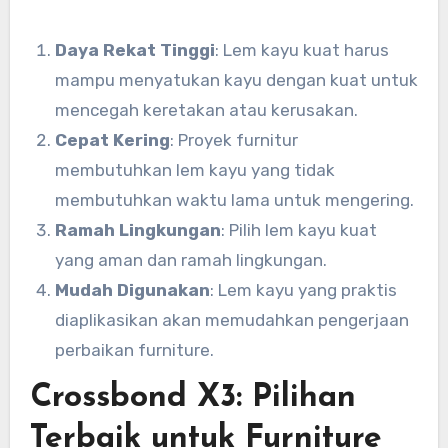
Daya Rekat Tinggi
: Lem kayu kuat harus
mampu menyatukan kayu dengan kuat untuk
mencegah keretakan atau kerusakan.
Cepat Kering
: Proyek furnitur
membutuhkan lem kayu yang tidak
membutuhkan waktu lama untuk mengering.
Ramah Lingkungan
: Pilih lem kayu kuat
yang aman dan ramah lingkungan.
Mudah Digunakan
: Lem kayu yang praktis
diaplikasikan akan memudahkan pengerjaan
perbaikan furniture.
Crossbond X3: Pilihan
Terbaik untuk Furniture