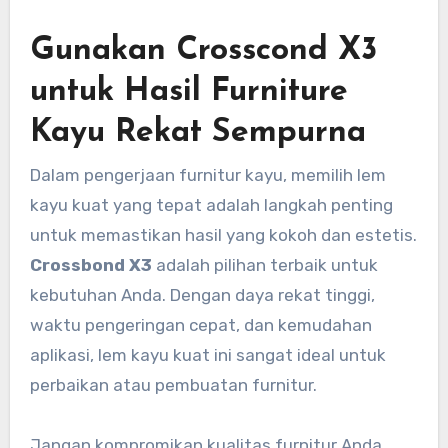
Gunakan Crosscond X3
untuk Hasil Furniture
Kayu Rekat Sempurna
Dalam pengerjaan furnitur kayu, memilih lem
kayu kuat yang tepat adalah langkah penting
untuk memastikan hasil yang kokoh dan estetis.
Crossbond X3
adalah pilihan terbaik untuk
kebutuhan Anda. Dengan daya rekat tinggi,
waktu pengeringan cepat, dan kemudahan
aplikasi, lem kayu kuat ini sangat ideal untuk
perbaikan atau pembuatan furnitur.
Jangan kompromikan kualitas furnitur Anda.