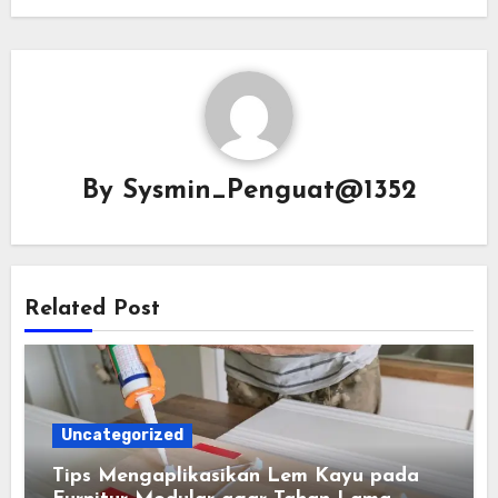
By
Sysmin_Penguat@1352
Related Post
Uncategorized
Tips Mengaplikasikan Lem Kayu pada