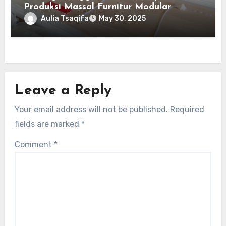
Produksi Massal Furnitur Modular
Aulia Tsaqifa
May 30, 2025
Leave a Reply
Your email address will not be published.
Required
fields are marked
*
Comment
*