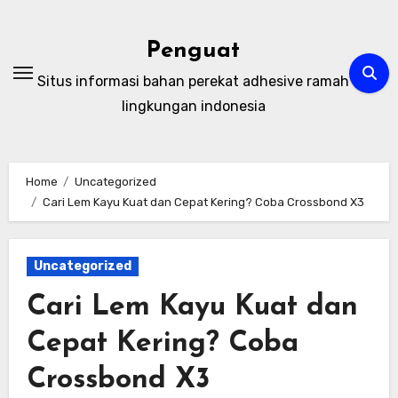
Skip
to
Penguat
content
Situs informasi bahan perekat adhesive ramah
lingkungan indonesia
Home
Uncategorized
Cari Lem Kayu Kuat dan Cepat Kering? Coba Crossbond X3
Uncategorized
Cari Lem Kayu Kuat dan
Cepat Kering? Coba
Crossbond X3