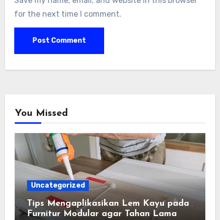
Save my name, email, and website in this browser
for the next time I comment.
You Missed
Uncategorized
Tips Mengaplikasikan Lem Kayu pada
Furnitur Modular agar Tahan Lama