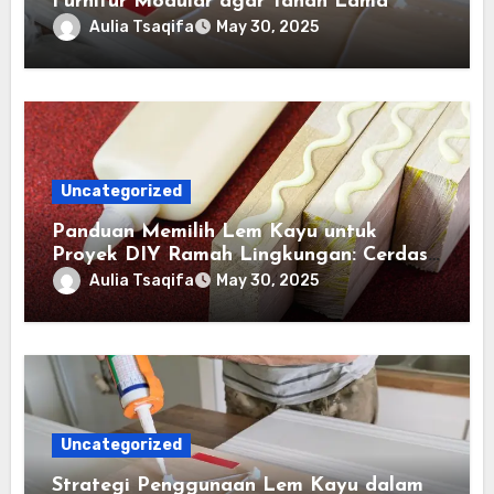
Furnitur Modular agar Tahan Lama
Aulia Tsaqifa
May 30, 2025
Uncategorized
Panduan Memilih Lem Kayu untuk
Proyek DIY Ramah Lingkungan: Cerdas,
Aman, dan Berkelanjutan
Aulia Tsaqifa
May 30, 2025
Uncategorized
Strategi Penggunaan Lem Kayu dalam