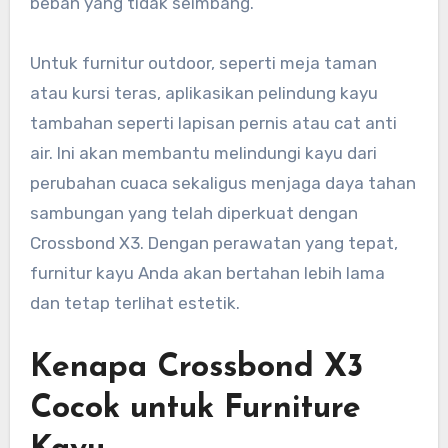
beban yang tidak seimbang.
Untuk furnitur outdoor, seperti meja taman
atau kursi teras, aplikasikan pelindung kayu
tambahan seperti lapisan pernis atau cat anti
air. Ini akan membantu melindungi kayu dari
perubahan cuaca sekaligus menjaga daya tahan
sambungan yang telah diperkuat dengan
Crossbond X3. Dengan perawatan yang tepat,
furnitur kayu Anda akan bertahan lebih lama
dan tetap terlihat estetik.
Kenapa Crossbond X3
Cocok untuk Furniture