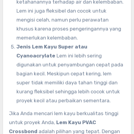
ketahanannya terhadap air dan kelembaban.
Lem ini juga fleksibel dan cocok untuk
mengisi celah, namun perlu perawatan
khusus karena proses pengeringannya yang
memerlukan kelembaban.
Jenis Lem Kayu Super atau
Cyanoacrylate
Lem ini lebih sering
digunakan untuk penyambungan cepat pada
bagian kecil. Meskipun cepat kering, lem
super tidak memiliki daya tahan tinggi dan
kurang fleksibel sehingga lebih cocok untuk
proyek kecil atau perbaikan sementara.
Jika Anda mencari lem kayu berkualitas tinggi
untuk proyek Anda,
Lem Kayu PVAC
Crossbond
adalah pilihan yang tepat. Dengan