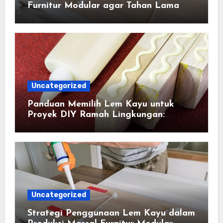
Furnitur Modular agar Tahan Lama
Uncategorized
Panduan Memilih Lem Kayu untuk
Proyek DIY Ramah Lingkungan:
Cerdas, Aman, dan Berkelanjutan
Uncategorized
Strategi Penggunaan Lem Kayu dalam