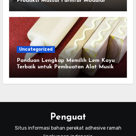
Produksi Massal Furnitur Modular
Uncategorized
Panduan Lengkap Memilih Lem Kayu
Terbaik untuk Pembuatan Alat Musik
Tradisional
Penguat
Situs informasi bahan perekat adhesive ramah