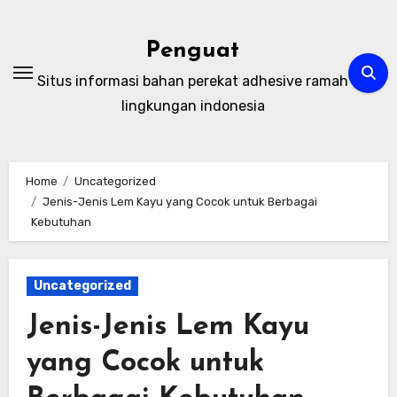
Skip
to
Penguat
content
Situs informasi bahan perekat adhesive ramah
lingkungan indonesia
Home
Uncategorized
Jenis-Jenis Lem Kayu yang Cocok untuk Berbagai
Kebutuhan
Uncategorized
Jenis-Jenis Lem Kayu
yang Cocok untuk