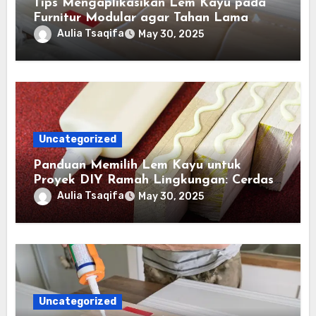
Tips Mengaplikasikan Lem Kayu pada
Furnitur Modular agar Tahan Lama
Aulia Tsaqifa
May 30, 2025
Uncategorized
Panduan Memilih Lem Kayu untuk
Proyek DIY Ramah Lingkungan: Cerdas,
Aman, dan Berkelanjutan
Aulia Tsaqifa
May 30, 2025
Uncategorized