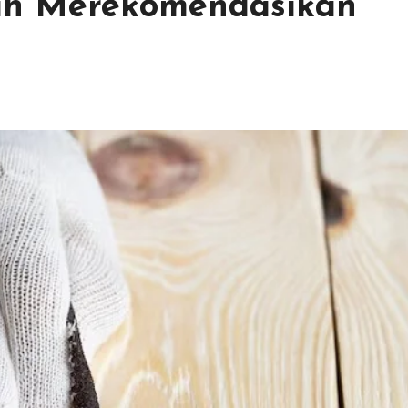
ih Merekomendasikan