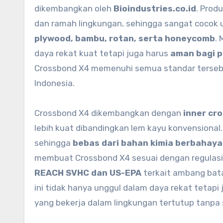
dikembangkan oleh
Bioindustries.co.id
. Produ
dan ramah lingkungan, sehingga sangat cocok u
plywood, bambu, rotan, serta honeycomb
.
daya rekat kuat tetapi juga harus
aman bagi 
Crossbond X4 memenuhi semua standar tersebut 
Indonesia.
Crossbond X4 dikembangkan dengan
inner cro
lebih kuat dibandingkan lem kayu konvensional.
sehingga
bebas dari bahan kimia berbahaya
membuat Crossbond X4 sesuai dengan regulasi
REACH SVHC dan US-EPA
terkait ambang ba
ini tidak hanya unggul dalam daya rekat tetap
yang bekerja dalam lingkungan tertutup tanpa s