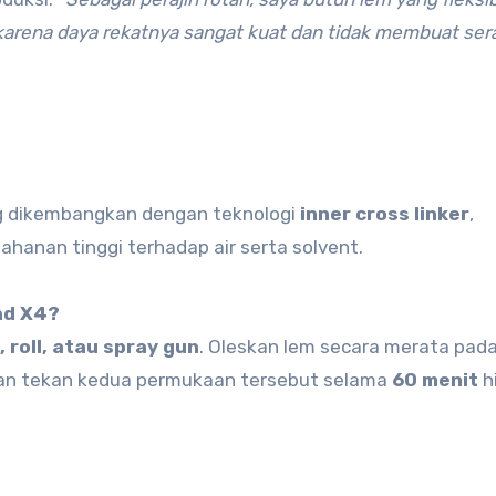
 karena daya rekatnya sangat kuat dan tidak membuat ser
ng dikembangkan dengan teknologi
inner cross linker
,
hanan tinggi terhadap air serta solvent.
nd X4?
, roll, atau spray gun
. Oleskan lem secara merata pad
ian tekan kedua permukaan tersebut selama
60 menit
h