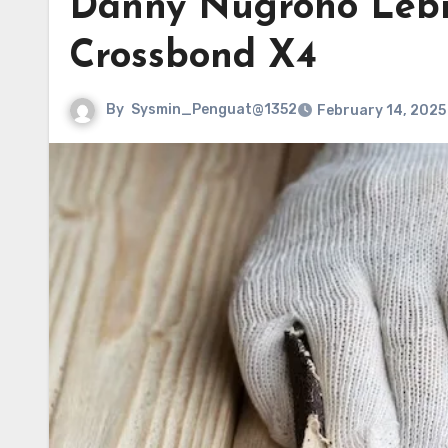
Danny Nugroho Leb
Crossbond X4
By
Sysmin_Penguat@1352
February 14, 2025