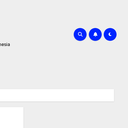
nesia