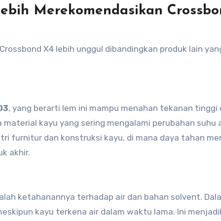
ebih Merekomendasikan Crossbo
rossbond X4 lebih unggul dibandingkan produk lain yang
D3
, yang berarti lem ini mampu menahan tekanan tinggi
 material kayu yang sering mengalami perubahan suhu 
tri furnitur dan konstruksi kayu, di mana daya tahan me
k akhir.
lah ketahanannya terhadap air dan bahan solvent. Dala
 meskipun kayu terkena air dalam waktu lama. Ini menjad