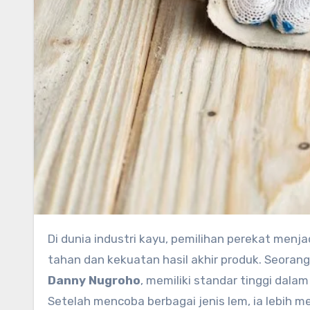
Di dunia industri kayu, pemilihan perekat menjadi salah satu faktor paling krusial dalam memastikan daya
tahan dan kekuatan hasil akhir produk. Seorang 
Danny Nugroho
, memiliki standar tinggi dal
Setelah mencoba berbagai jenis lem, ia lebih