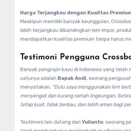
Harga Terjangkau dengan Kualitas Premiu
Meskipun memiliki banyak keunggulan, Crossbon
lebih terjangkau dibandingkan lem impor, produk
mendapatkan kualitas premium tanpa harus men
Testimoni Pengguna Crossb
Banyak pengrajin kayu di Indonesia yang telah
satunya adalah
Bapak Andi
, seorang pengusah
menyatakan,
“Dulu saya menggunakan lem berba
menyengat dan kurang ramah lingkungan. Setela
tetap kuat, tidak berbau, dan lebih aman bagi pek
Testimoni lain datang dari
Yulianto
, seorang p
telah membantunya meningkatkan efisiensi pr