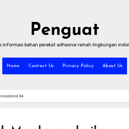
Penguat
s informasi bahan perekat adhesive ramah lingkungan indo
Home
Contact Us
Privacy Policy
About Us
Crossbond X4