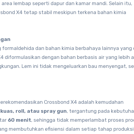
i area lembap seperti dapur dan kamar mandi. Selain itu,
bond X4 tetap stabil meskipun terkena bahan kimia
ngan
 formaldehida dan bahan kimia berbahaya lainnya yang
 diformulasikan dengan bahan berbasis air yang lebih
ngkungan. Lem ini tidak mengeluarkan bau menyengat, s
 merekomendasikan Crossbond X4 adalah kemudahan
n
kuas, roll, atau spray gun
, tergantung pada kebutuh
itar
60 menit
, sehingga tidak memperlambat proses pro
 yang membutuhkan efisiensi dalam setiap tahap produksi