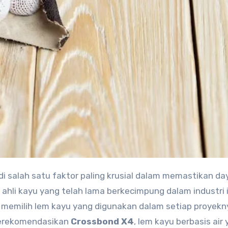
ahli kayu yang telah lama berkecimpung dalam industri i
am memilih lem kayu yang digunakan dalam setiap proyekn
 merekomendasikan
Crossbond X4
, lem kayu berbasis air