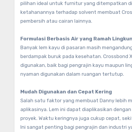
pilihan ideal untuk furnitur yang ditempatkan d
ketahanannya terhadap solvent membuat Cross
pembersih atau cairan lainnya.
Formulasi Berbasis Air yang Ramah Lingku
Banyak lem kayu di pasaran masih mengandung
berdampak buruk pada kesehatan. Crossbond X4
digunakan, baik bagi pengrajin kayu maupun li
nyaman digunakan dalam ruangan tertutup.
Mudah Digunakan dan Cepat Kering
Salah satu faktor yang membuat Danny lebih
aplikasinya. Lem ini dapat diaplikasikan denga
proyek. Waktu keringnya juga cukup cepat, sek
Ini sangat penting bagi pengrajin dan industri