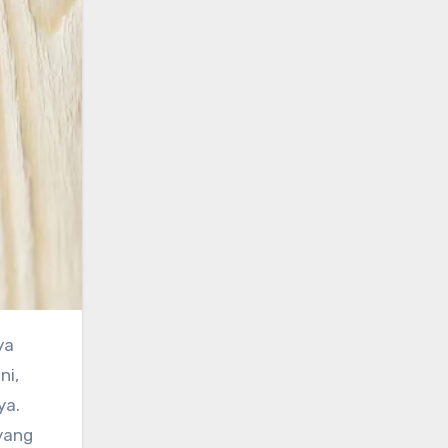
ni,
ya.
 yang