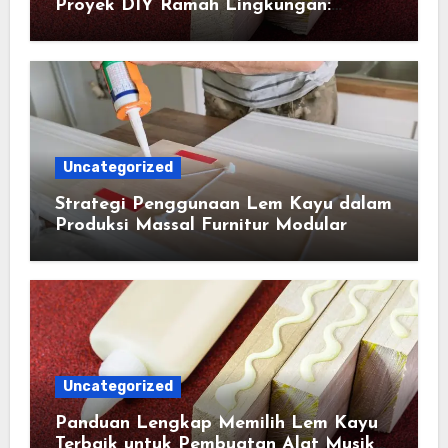
Proyek DIY Ramah Lingkungan:
Cerdas, Aman, dan Berkelanjutan
Uncategorized
Strategi Penggunaan Lem Kayu dalam
Produksi Massal Furnitur Modular
Uncategorized
Panduan Lengkap Memilih Lem Kayu
Terbaik untuk Pembuatan Alat Musik