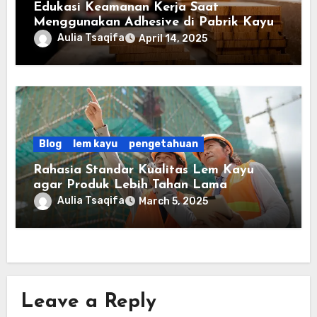
Edukasi Keamanan Kerja Saat
Menggunakan Adhesive di Pabrik Kayu
Aulia Tsaqifa
April 14, 2025
Blog
lem kayu
pengetahuan
Rahasia Standar Kualitas Lem Kayu
agar Produk Lebih Tahan Lama
Aulia Tsaqifa
March 5, 2025
Leave a Reply