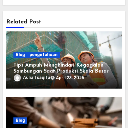
Related Post
Blog
pengetahuan
Tips Ampuh Menghindari Kegagalan
Sambungan Saat Produksi Skala Besar
Aulia Tsaqifa
April 23, 2025
Blog