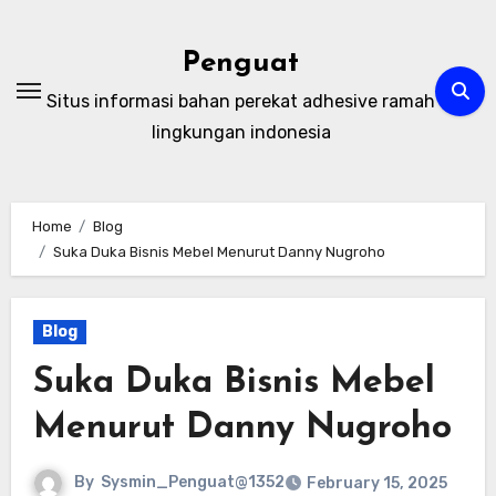
Skip
to
Penguat
content
Situs informasi bahan perekat adhesive ramah
lingkungan indonesia
Home
Blog
Suka Duka Bisnis Mebel Menurut Danny Nugroho
Blog
Suka Duka Bisnis Mebel
Menurut Danny Nugroho
By
Sysmin_Penguat@1352
February 15, 2025